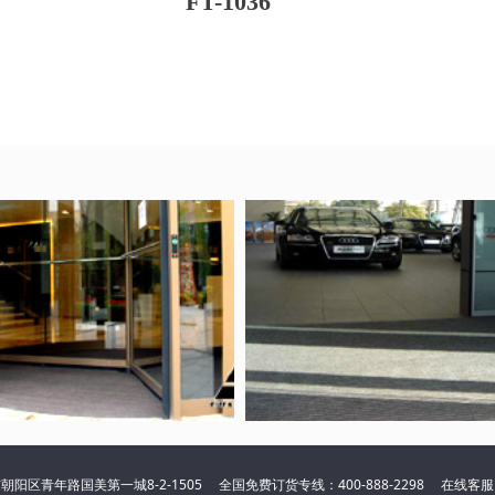
FT-1036
阳区青年路国美第一城8-2-1505 全国免费订货专线：400-888-2298 在线客服：QQ