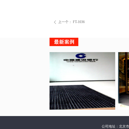
上一个：
FT-1036
ꄴ
公司地址：北京市朝