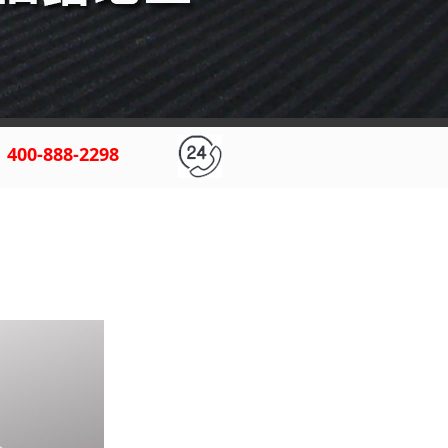
400-888-2298