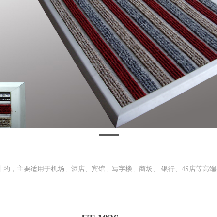
的，主要适用于机场、酒店、宾馆、写字楼、商场、 银行、4S店等高端