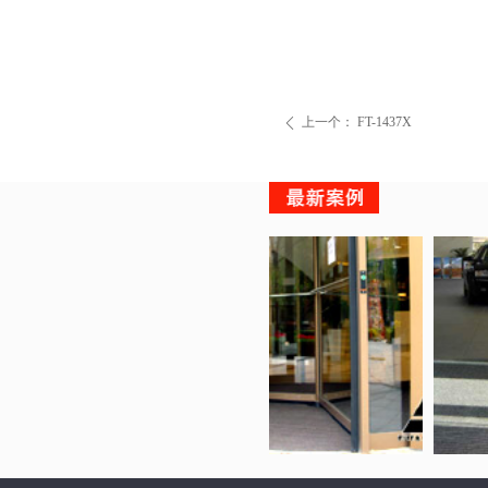
上一个：
FT-1437X
ꄴ