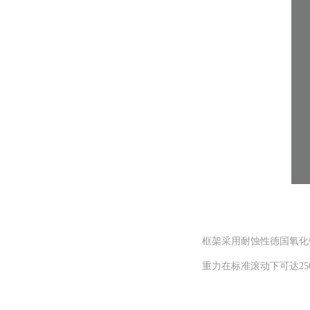
框架采用耐蚀性德国氧化铝
重力在标准滚动下可达25