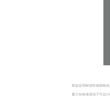
框架采用耐蚀性德国氧化铝
重力在标准滚动下可达25