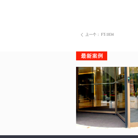
上一个：
FT-1834
ꄴ