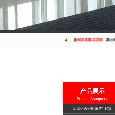
踏
铝合金除尘地垫
全国免费电话
400-888-2298
24小时贵宾专
产品展示
Product Categories
福踏铝合金地垫 FT-1036