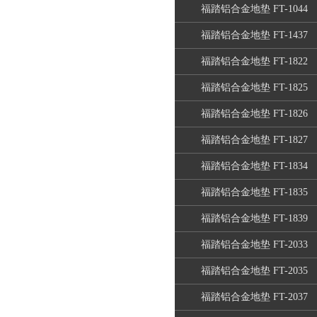
福踏铝合金地垫 FT-1044
福踏铝合金地垫 FT-1437
福踏铝合金地垫 FT-1822
福踏铝合金地垫 FT-1825
福踏铝合金地垫 FT-1826
福踏铝合金地垫 FT-1827
福踏铝合金地垫 FT-1834
福踏铝合金地垫 FT-1835
福踏铝合金地垫 FT-1839
福踏铝合金地垫 FT-2033
福踏铝合金地垫 FT-2035
福踏铝合金地垫 FT-2037